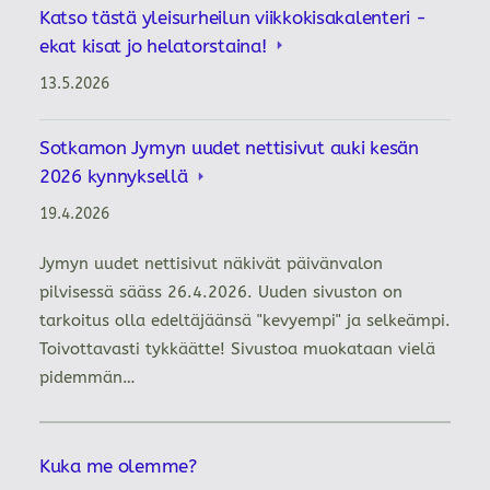
Katso tästä yleisurheilun viikkokisakalenteri -
ekat kisat jo helatorstaina!
13.5.2026
Sotkamon Jymyn uudet nettisivut auki kesän
2026 kynnyksellä
19.4.2026
Jymyn uudet nettisivut näkivät päivänvalon
pilvisessä sääss 26.4.2026. Uuden sivuston on
tarkoitus olla edeltäjäänsä "kevyempi" ja selkeämpi.
Toivottavasti tykkäätte! Sivustoa muokataan vielä
pidemmän…
Kuka me olemme?