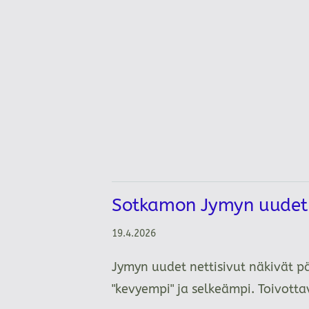
Sotkamon Jymyn uudet n
19.4.2026
Jymyn uudet nettisivut näkivät p
"kevyempi" ja selkeämpi. Toivot