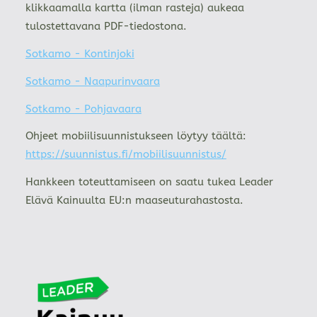
klikkaamalla kartta (ilman rasteja) aukeaa
tulostettavana PDF-tiedostona.
Sotkamo - Kontinjoki
Sotkamo - Naapurinvaara
Sotkamo - Pohjavaara
Ohjeet mobiilisuunnistukseen löytyy täältä:
https://suunnistus.fi/mobiilisuunnistus/
Hankkeen toteuttamiseen on saatu tukea Leader
Elävä Kainuulta EU:n maaseuturahastosta.