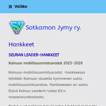
Siirry
Valikko
sivun
sisältöön
Sotkamon Jymy ry.
Hankkeet
SEURAN LEADER-HANKKEET
Kainuun mobiilisuunnistusradat 2025-2026
Kainuun mobiilisuunnistusradat -hankkeessa
tehdään Kainuun alueelle kymmenen uutta
mobiilisuunnistusrataa. Hankkeeseen on saatu
Elävä Kainuu Leaderin tukea EU:n
maaseuturahastosta.