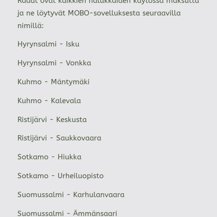
Radat ovat kaikkien halukkaiden käytössä maksutta
ja ne löytyvät MOBO-sovelluksesta seuraavilla
nimillä:
Hyrynsalmi - Isku
Hyrynsalmi - Vonkka
Kuhmo - Mäntymäki
Kuhmo - Kalevala
Ristijärvi - Keskusta
Ristijärvi - Saukkovaara
Sotkamo - Hiukka
Sotkamo - Urheiluopisto
Suomussalmi - Karhulanvaara
Suomussalmi - Ämmänsaari