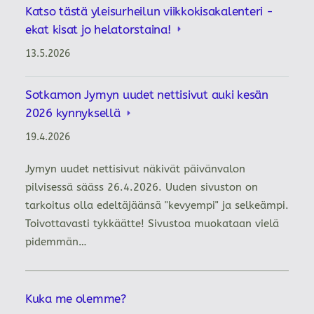
Katso tästä yleisurheilun viikkokisakalenteri -
ekat kisat jo helatorstaina!
13.5.2026
Sotkamon Jymyn uudet nettisivut auki kesän
2026 kynnyksellä
19.4.2026
Jymyn uudet nettisivut näkivät päivänvalon
pilvisessä sääss 26.4.2026. Uuden sivuston on
tarkoitus olla edeltäjäänsä "kevyempi" ja selkeämpi.
Toivottavasti tykkäätte! Sivustoa muokataan vielä
pidemmän…
Kuka me olemme?