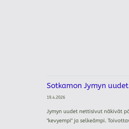
Sotkamon Jymyn uudet n
19.4.2026
Jymyn uudet nettisivut näkivät p
"kevyempi" ja selkeämpi. Toivot