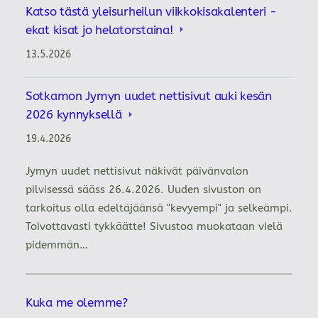
Katso tästä yleisurheilun viikkokisakalenteri -
ekat kisat jo helatorstaina!
13.5.2026
Sotkamon Jymyn uudet nettisivut auki kesän
2026 kynnyksellä
19.4.2026
Jymyn uudet nettisivut näkivät päivänvalon
pilvisessä sääss 26.4.2026. Uuden sivuston on
tarkoitus olla edeltäjäänsä "kevyempi" ja selkeämpi.
Toivottavasti tykkäätte! Sivustoa muokataan vielä
pidemmän…
Kuka me olemme?