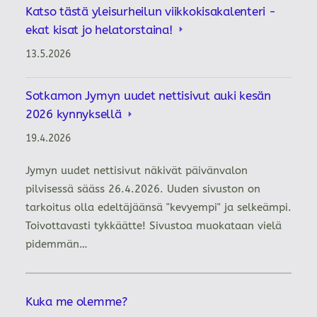
Katso tästä yleisurheilun viikkokisakalenteri -
ekat kisat jo helatorstaina!
13.5.2026
Sotkamon Jymyn uudet nettisivut auki kesän
2026 kynnyksellä
19.4.2026
Jymyn uudet nettisivut näkivät päivänvalon
pilvisessä sääss 26.4.2026. Uuden sivuston on
tarkoitus olla edeltäjäänsä "kevyempi" ja selkeämpi.
Toivottavasti tykkäätte! Sivustoa muokataan vielä
pidemmän…
Kuka me olemme?